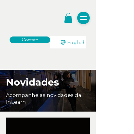
Contato
English
Novidades
Acompanhe as novidades da
InLearn