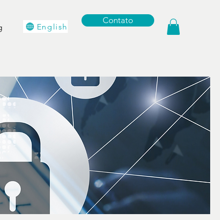
Contato
English
g