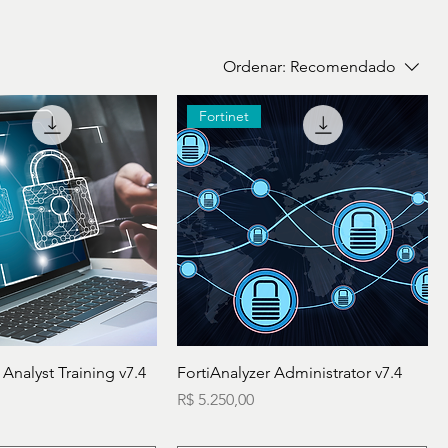
Ordenar:
Recomendado
Fortinet
 Analyst Training v7.4
FortiAnalyzer Administrator v7.4
Preço
R$ 5.250,00