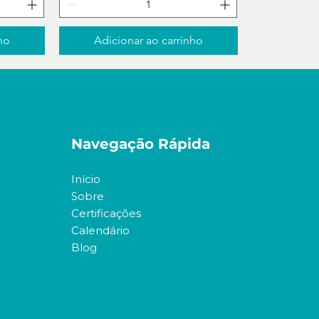
ho
Adicionar ao carrinho
Navegação Rápida
Início
Sobre
Certificações
Calendário
Blog