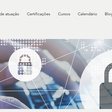
 de atuação
Certificações
Cursos
Calendário
Blo