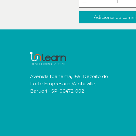
Adicionar ao carrin
Avenida Ipanema, 165, Dezoito do
Forte Empresarial/Alphaville,
Barueri - SP, 06472-002