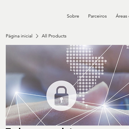
Sobre
Parceiros
Áreas
Página inicial
All Products