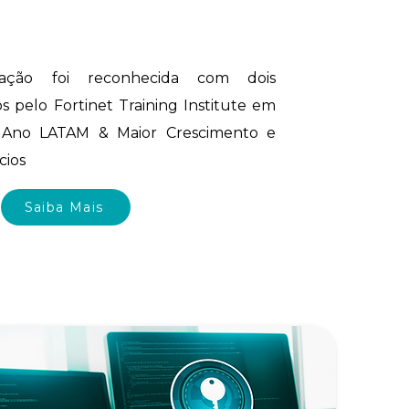
ação foi reconhecida com dois
s pelo Fortinet Training Institute em
o Ano LATAM & Maior Crescimento e
cios
Saiba Mais