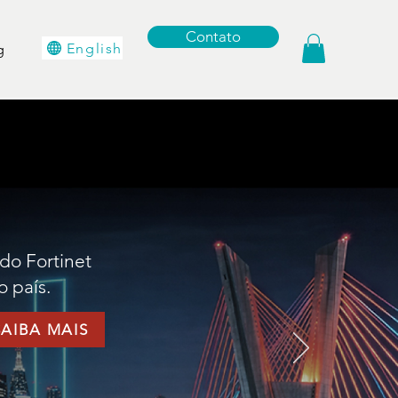
Contato
English
g
do Fortinet
o país.
SAIBA MAIS