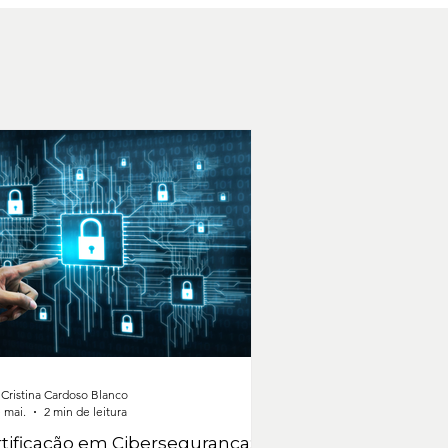
 Cristina Cardoso Blanco
 mai.
2 min de leitura
tificação em Cibersegurança: