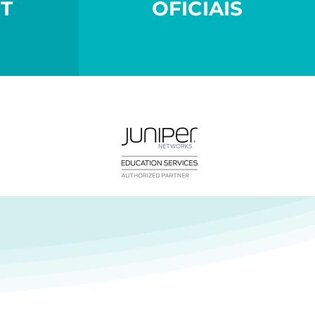
T
OFICIAIS