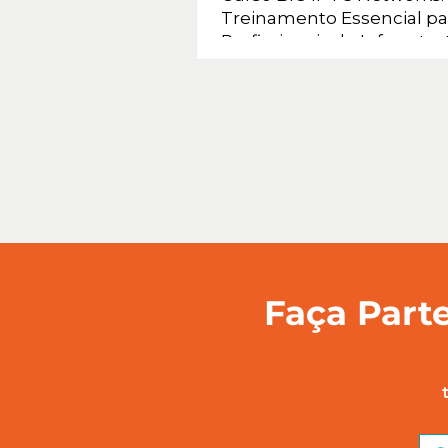
Treinamento Essencial pa
Profissionais de Infraestru
Redes e Segurança
Faça Parte