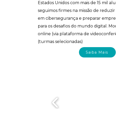
Estados Unidos com mais de 15 mil alu
seguimos firmes na missão de reduzir
em cibersegurança e preparar empresa
para os desafios do mundo digital. Mod
online (via plataforma de videoconfer
(turmas selecionadas)
Saiba Mais