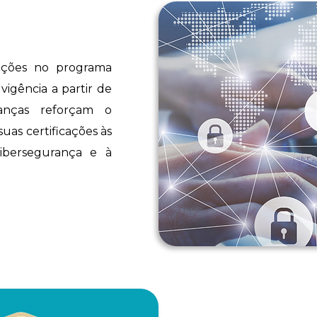
zações no programa
igência a partir de
nças reforçam o
as certificações às
ibersegurança e à