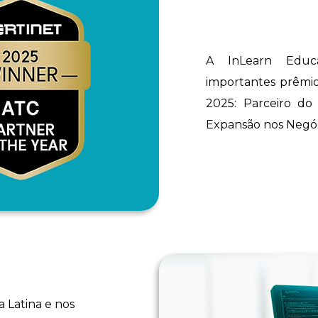
A InLearn Educ
importantes prêmio
2025: Parceiro d
Expansão nos Negó
a Latina e nos