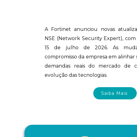
A Fortinet anunciou novas atuali
NSE (Network Security Expert), com v
15 de julho de 2026. As muda
compromisso da empresa em alinhar su
demandas reais do mercado de c
evolução das tecnologias.
Saiba Mais