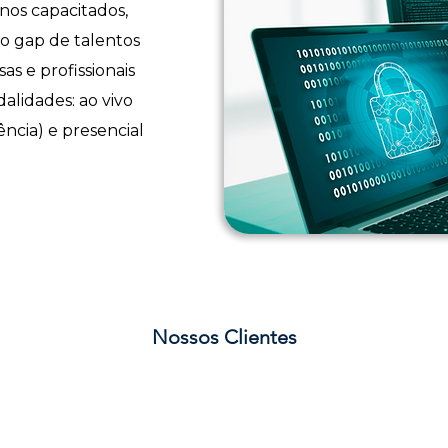
nos capacitados,
 o gap de talentos
s e profissionais
alidades: ao vivo
ência) e presencial
Nossos Clientes