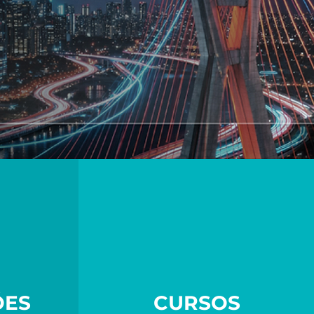
ÕES
CURSOS