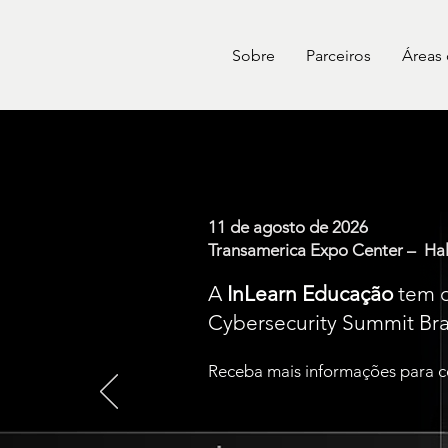
Sobre
Parceiros
Áreas
11 de agosto de 2026
Transamerica Expo Center – Hal
A
InLearn Educação
tem o
Cybersecurity Summit Bras
Receba mais informações para co