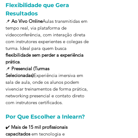
Flexibilidade que Gera 
Resultados
📌 
Ao Vivo Online
Aulas transmitidas em 
tempo real, via plataforma de 
videoconferência, com interação direta 
com instrutores experientes e colegas de 
turma. Ideal para quem busca 
flexibilidade sem perder a experiência 
prática
.
📌 
Presencial (Turmas 
Selecionadas)
Experiência imersiva em 
sala de aula, onde os alunos podem 
vivenciar treinamentos de forma prática, 
networking presencial e contato direto 
com instrutores certificados.
Por Que Escolher a Inlearn?
✔️ 
Mais de 15 mil profissionais 
capacitados
 em tecnologia e 