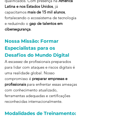
qualificados. Com presença na 
América 
Latina e nos Estados Unidos
, já 
capacitamos 
mais de 15 mil alunos
, 
fortalecendo o ecossistema de tecnologia 
e reduzindo o 
gap de talentos em 
cibersegurança
.
Nossa Missão: Formar 
Especialistas para os 
Desafios do Mundo Digital
A escassez de profissionais preparados 
para lidar com ataques e riscos digitais é 
uma realidade global. Nosso 
compromisso é 
preparar empresas e 
profissionais
 para enfrentar essas ameaças 
com conhecimento atualizado, 
ferramentas adequadas e certificações 
reconhecidas internacionalmente.
Modalidades de Treinamento: 