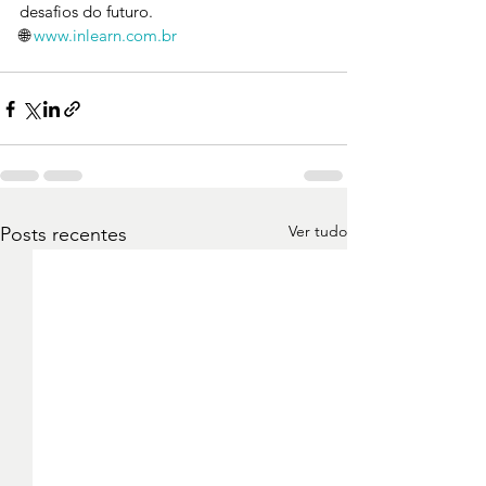
desafios do futuro.
🌐 
www.inlearn.com.br
Ver tudo
Posts recentes