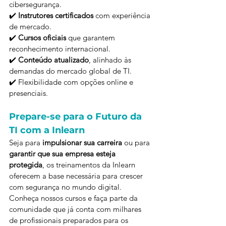
cibersegurança.
✔️ 
Instrutores certificados
 com experiência 
de mercado.
✔️ 
Cursos oficiais
 que garantem 
reconhecimento internacional.
✔️ 
Conteúdo atualizado
, alinhado às 
demandas do mercado global de TI.
✔️ Flexibilidade com opções online e 
presenciais.
Prepare-se para o Futuro da 
TI com a Inlearn
Seja para 
impulsionar sua carreira
 ou para 
garantir que sua empresa esteja 
protegida
, os treinamentos da Inlearn 
oferecem a base necessária para crescer 
com segurança no mundo digital.
Conheça nossos cursos e faça parte da 
comunidade que já conta com milhares 
de profissionais preparados para os 