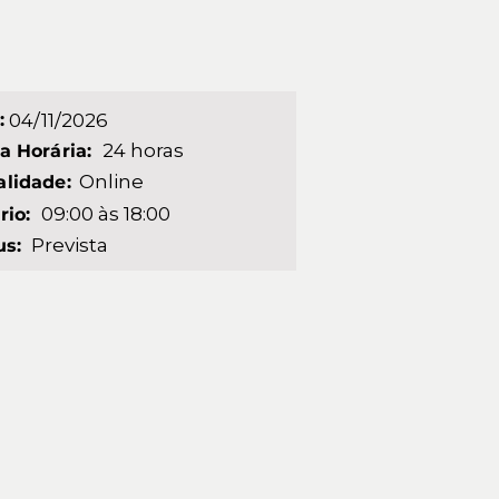
:
04/11/2026
24 horas
a Horária:
Online
lidade:
09:00 às 18:00
rio:
Prevista
us: