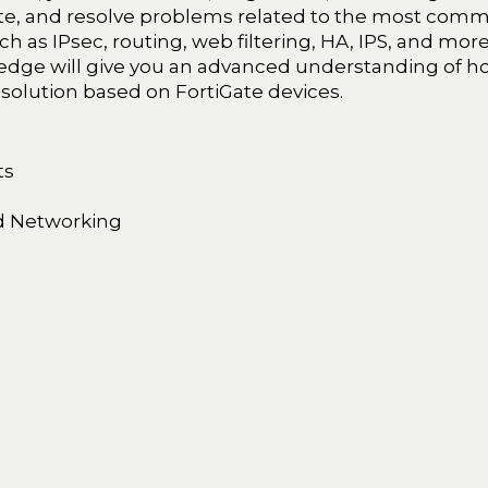
te, and resolve problems related to the most com
h as IPsec, routing, web filtering, HA, IPS, and more
ledge will give you an advanced understanding of h
 solution based on FortiGate devices.
ts
and Networking