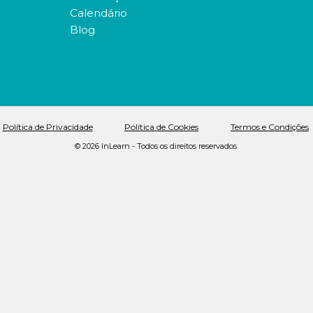
Calendário
Blog
Política de Privacidade
Política de Cookies
Termos e Condições
© 2026 InLearn - Todos os direitos reservados