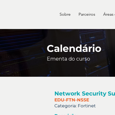
Sobre
Parceiros
Áreas
Calendário
Ementa do curso
Network Security Su
EDU-FTN-NSSE
Categoria:
Fortinet