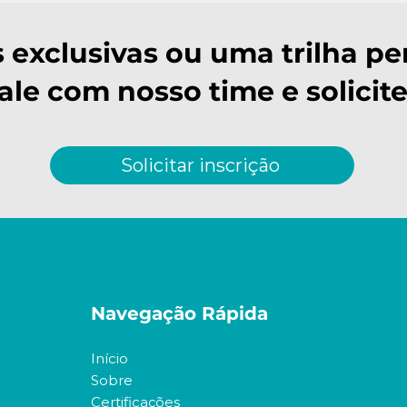
s exclusivas ou uma trilha pe
Fale com nosso time e solicite
Solicitar inscrição
Navegação Rápida
Início
Sobre
Certificações