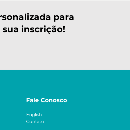
rsonalizada para
 sua inscrição!
Fale Conosco
English
Contato