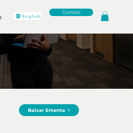
Contato
English
g
Baixar Ementa