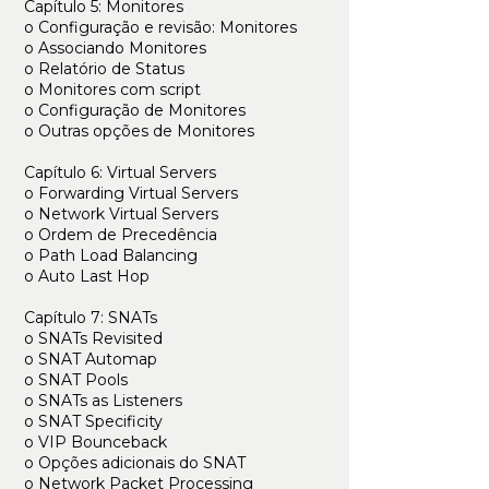
Capítulo 5: Monitores
o Configuração e revisão: Monitores
o Associando Monitores
o Relatório de Status
o Monitores com script
o Configuração de Monitores
o Outras opções de Monitores
Capítulo 6: Virtual Servers
o Forwarding Virtual Servers
o Network Virtual Servers
o Ordem de Precedência
o Path Load Balancing
o Auto Last Hop
Capítulo 7: SNATs
o SNATs Revisited
o SNAT Automap
o SNAT Pools
o SNATs as Listeners
o SNAT Specificity
o VIP Bounceback
o Opções adicionais do SNAT
o Network Packet Processing