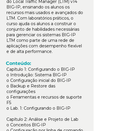
do Local Traffic Manager (LTM) v14
BIG-IP, ensinando os alunos os
recursos mais usados e avançados do
LTM. Com laboratórios práticos, o
curso ajuda os alunos a construir o
conjunto de habilidades necessárias
para gerenciar os sistemas BIG-IP
LTM como parte de uma rede de
aplicações com desempenho flexível
e de alta performance.
Conteúdo:
Capítulo 1: Configurando o BIG-IP
o Introdução: Sistema BIG-IP
o Configuração inicial do BIG-IP
o Backup e Restore das
configurações
o Ferramentas e recursos de suporte
F5
o Lab. 1: Configurando o BIG-IP
Capítulo 2: Análise e Projeto de Lab
o Conceitos BIG-IP
o Configuração por linha de comando