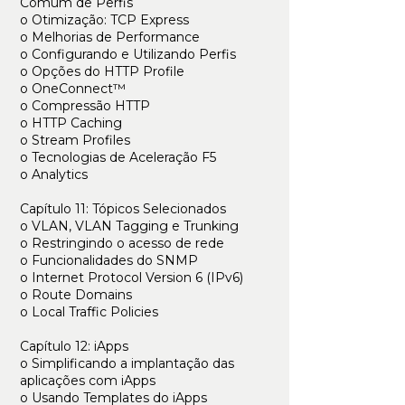
Comum de Perfis
o Otimização: TCP Express
o Melhorias de Performance
o Configurando e Utilizando Perfis
o Opções do HTTP Profile
o OneConnect™
o Compressão HTTP
o HTTP Caching
o Stream Profiles
o Tecnologias de Aceleração F5
o Analytics
Capítulo 11: Tópicos Selecionados
o VLAN, VLAN Tagging e Trunking
o Restringindo o acesso de rede
o Funcionalidades do SNMP
o Internet Protocol Version 6 (IPv6)
o Route Domains
o Local Traffic Policies
Capítulo 12: iApps
o Simplificando a implantação das
aplicações com iApps
o Usando Templates do iApps