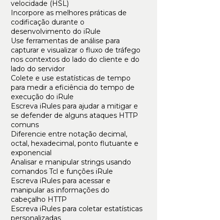
velocidade (HSL)
Incorpore as melhores práticas de
codificação durante o
desenvolvimento do iRule
Use ferramentas de análise para
capturar e visualizar o fluxo de tráfego
nos contextos do lado do cliente e do
lado do servidor
Colete e use estatísticas de tempo
para medir a eficiência do tempo de
execução do iRule
Escreva iRules para ajudar a mitigar e
se defender de alguns ataques HTTP
comuns
Diferencie entre notação decimal,
octal, hexadecimal, ponto flutuante e
exponencial
Analisar e manipular strings usando
comandos Tcl e funções iRule
Escreva iRules para acessar e
manipular as informações do
cabeçalho HTTP
Escreva iRules para coletar estatísticas
personalizadas