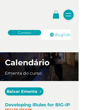
Contato
English
Calendário
Ementa do curso
Baixar Ementa
Developing iRules for BIG-IP
EDU-F5-IRULES