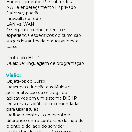
Endereçamento IP e sub-redes
NAT e endereçamento IP privado
Gateway padrão
Firewalls de rede
LAN vs. WAN
O seguinte conhecimento e
experiência específicos do curso são
sugeridos antes de participar deste
curso:
Protocolo HTTP
Qualquer linguagem de programação
Visão:
Objetivos do Curso
Descreva a função das iRules na
personalização da entrega de
aplicativos em um sistema BIG-IP
Descreva as práticas recomendadas
para usar iRules
Defina o contexto do evento e
diferencie entre contextos do lado do
cliente e do lado do servidor,
contextos de solicitação e resposta e