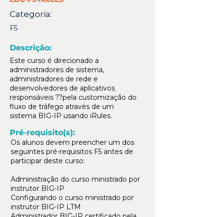
Categoria:
F5
Descrição:
Este curso é direcionado a
administradores de sistema,
administradores de rede e
desenvolvedores de aplicativos
responsáveis ??pela customização do
fluxo de tráfego através de um
sistema BIG-IP usando iRules.
Pré-requisito(s):
Os alunos devem preencher um dos
seguintes pré-requisitos F5 antes de
participar deste curso:
Administração do curso ministrado por
instrutor BIG-IP
Configurando o curso ministrado por
instrutor BIG-IP LTM
Administrador BIG-IP certificado pela