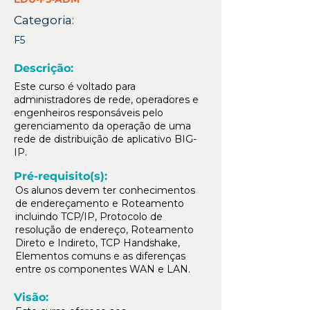
Categoria:
F5
Descrição:
Este curso é voltado para
administradores de rede, operadores e
engenheiros responsáveis pelo
gerenciamento da operação de uma
rede de distribuição de aplicativo BIG-
IP.
Pré-requisito(s):
Os alunos devem ter conhecimentos
de endereçamento e Roteamento
incluindo TCP/IP, Protocolo de
resolução de endereço, Roteamento
Direto e Indireto, TCP Handshake,
Elementos comuns e as diferenças
entre os componentes WAN e LAN.
Visão: