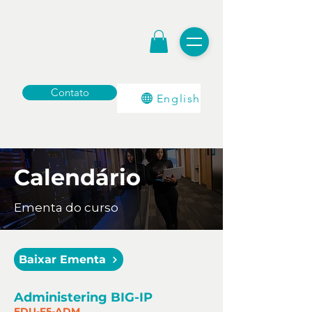
Contato
English
Calendário
Ementa do curso
Baixar Ementa
Administering BIG-IP
EDU-F5-ADM