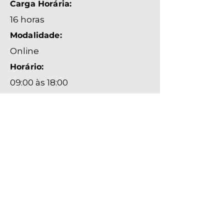
Carga Horária:
16 horas
Modalidade:
Online
Horário:
09:00 às 18:00
Status:
Prevista
Data:
09/11/2026
Carga Horária:
16 horas
Modalidade: