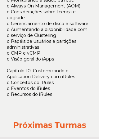
o Monitorando a saúde da rede
o Always-On Management (AOM)
o Considerações sobre licença e
upgrade
o Gerenciamento de disco e software
o Aumentando a disponibilidade com
o serviço de Clustering
o Papéis de usuários e partições
administrativas
o CMP e vCMP
o Visão geral do iApps
Capítulo 10: Customizando o
Application Delivery com iRules
o Conceitos do iRules
o Eventos do iRules
o Recursos do iRules
Próximas Turmas