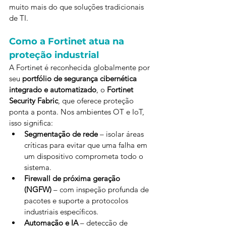
muito mais do que soluções tradicionais 
de TI.
Como a Fortinet atua na 
proteção industrial
A Fortinet é reconhecida globalmente por 
seu 
portfólio de segurança cibernética 
integrado e automatizado
, o 
Fortinet 
Security Fabric
, que oferece proteção 
ponta a ponta. Nos ambientes OT e IoT, 
isso significa:
Segmentação de rede
 – isolar áreas 
críticas para evitar que uma falha em 
um dispositivo comprometa todo o 
sistema.
Firewall de próxima geração 
(NGFW)
 – com inspeção profunda de 
pacotes e suporte a protocolos 
industriais específicos.
Automação e IA
 – detecção de 