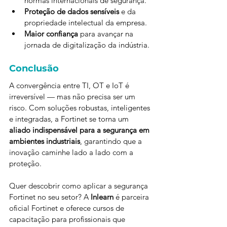
normas internacionais de segurança.
Proteção de dados sensíveis
 e da 
propriedade intelectual da empresa.
Maior confiança
 para avançar na 
jornada de digitalização da indústria.
Conclusão
A convergência entre TI, OT e IoT é 
irreversível — mas não precisa ser um 
risco. Com soluções robustas, inteligentes 
e integradas, a Fortinet se torna um 
aliado indispensável para a segurança em 
ambientes industriais
, garantindo que a 
inovação caminhe lado a lado com a 
proteção.
Quer descobrir como aplicar a segurança 
Fortinet no seu setor? A 
Inlearn
 é parceira 
oficial Fortinet e oferece cursos de 
capacitação para profissionais que 